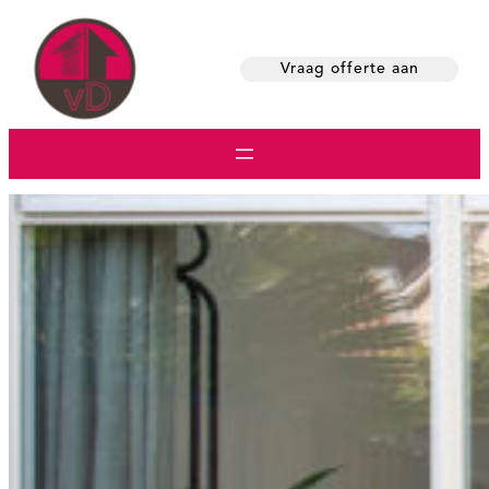
Skip
to
Vraag offerte aan
content