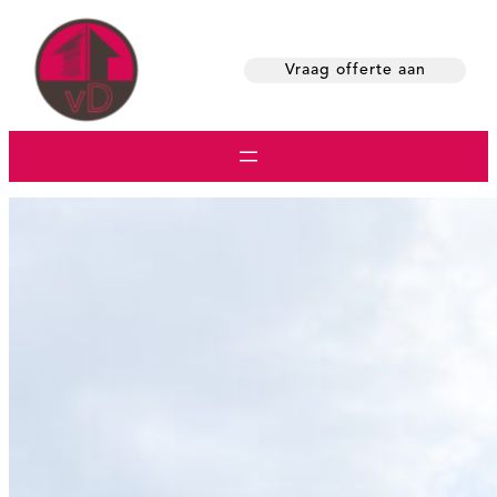
Skip
to
Vraag offerte aan
content