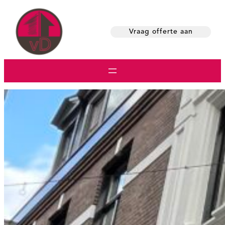
Skip
to
Vraag offerte aan
content