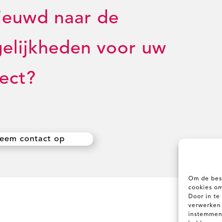
ieuwd naar de
elijkheden voor uw
ect?
eem contact op
Om de best
cookies om
Door in t
verwerken 
instemmen 