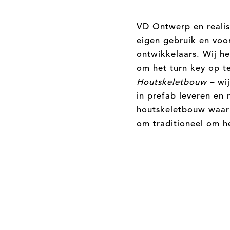
VD Ontwerp en reali
eigen gebruik en voo
ontwikkelaars. Wij h
om het turn key op te
Houtskeletbouw
– wij
in prefab leveren en
houtskeletbouw waarb
om traditioneel om he