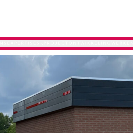
NS
EXPERTISES
PROJECTONTWIKKELING
WERKEN