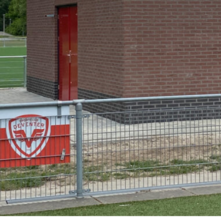
 extra
rs – 2021